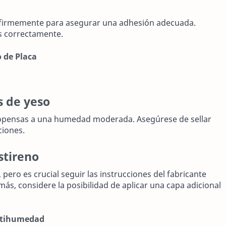
o firmemente para asegurar una adhesión adecuada.
s correctamente.
 de Placa
 de yeso
propensas a una humedad moderada. Asegúrese de sellar
ciones.
stireno
 pero es crucial seguir las instrucciones del fabricante
más, considere la posibilidad de aplicar una capa adicional
Antihumedad