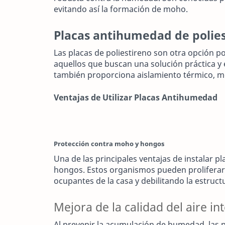
evitando así la formación de moho.
Placas antihumedad de polies
Las placas de poliestireno son otra opción pop
aquellos que buscan una solución práctica y 
también proporciona aislamiento térmico, me
Ventajas de Utilizar Placas Antihumedad
Protección contra moho y hongos
Una de las principales ventajas de instalar 
hongos. Estos organismos pueden proliferar
ocupantes de la casa y debilitando la estruct
Mejora de la calidad del aire int
Al prevenir la acumulación de humedad, las 