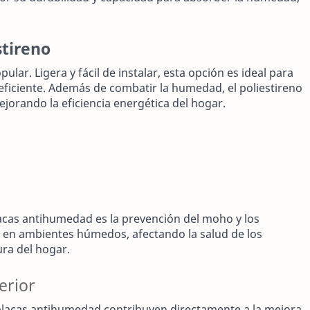
tireno
ular. Ligera y fácil de instalar, esta opción es ideal para
eficiente. Además de combatir la humedad, el poliestireno
jorando la eficiencia energética del hogar.
placas antihumedad es la prevención del moho y los
 en ambientes húmedos, afectando la salud de los
ura del hogar.
erior
placas antihumedad contribuyen directamente a la mejora