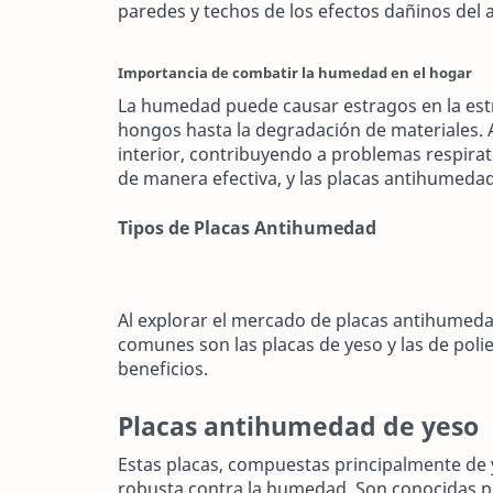
paredes y techos de los efectos dañinos del
Importancia de combatir la humedad en el hogar
La humedad puede causar estragos en la estr
hongos hasta la degradación de materiales. 
interior, contribuyendo a problemas respira
de manera efectiva, y las placas antihumeda
Tipos de Placas Antihumedad
Al explorar el mercado de placas antihumed
comunes son las placas de yeso y las de polie
beneficios.
Placas antihumedad de yeso
Estas placas, compuestas principalmente de y
robusta contra la humedad. Son conocidas p