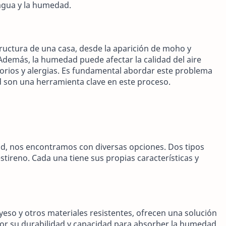
 agua y la humedad.
uctura de una casa, desde la aparición de moho y
Además, la humedad puede afectar la calidad del aire
torios y alergias. Es fundamental abordar este problema
d son una herramienta clave en este proceso.
ad, nos encontramos con diversas opciones. Dos tipos
stireno. Cada una tiene sus propias características y
eso y otros materiales resistentes, ofrecen una solución
or su durabilidad y capacidad para absorber la humedad,