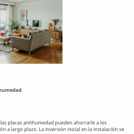
tihumedad
 las placas antihumedad pueden ahorrarle a los
n a largo plazo. La inversión inicial en la instalación se