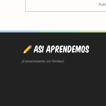
Publ
¡Conocimiento sin límites!