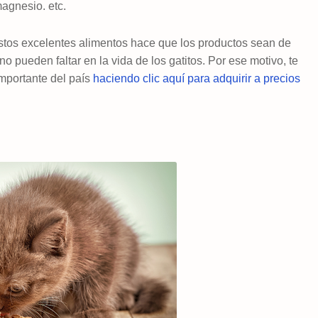
magnesio. etc.
estos excelentes alimentos hace que los productos sean de
o pueden faltar en la vida de los gatitos. Por ese motivo, te
mportante del país
haciendo clic aquí para adquirir a precios