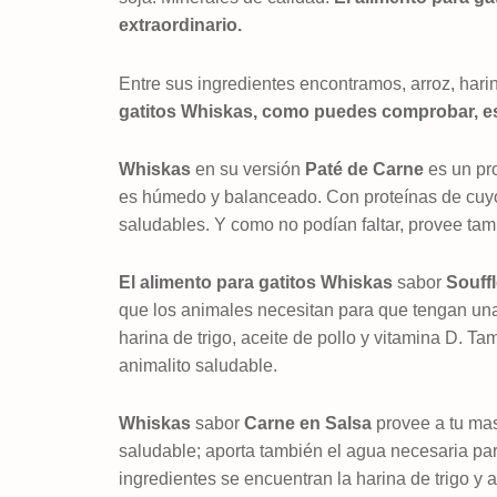
extraordinario.
Entre sus ingredientes encontramos, arroz, hari
gatitos Whiskas, como puedes comprobar, es
Whiskas
en su versión
Paté de Carne
es un pr
es húmedo y balanceado. Con proteínas de cuyo 
saludables. Y como no podían faltar, provee ta
El alimento para gatitos Whiskas
sabor
Souff
que los animales necesitan para que tengan una
harina de trigo, aceite de pollo y vitamina D. T
animalito saludable.
Whiskas
sabor
Carne en Salsa
provee a tu mas
saludable; aporta también el agua necesaria par
ingredientes se encuentran la harina de trigo y