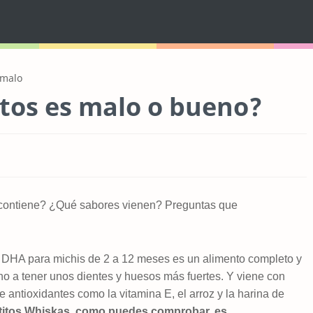
 malo
tos es malo o bueno?
contiene? ¿Qué sabores vienen? Preguntas que
DHA para michis de 2 a 12 meses es un alimento completo y
no a tener unos dientes y huesos más fuertes. Y viene con
 antioxidantes como la vitamina E, el arroz y la harina de
atitos Whiskas, como puedes comprobar, es