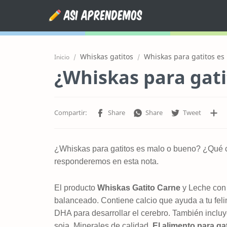
Whiskas gatitos
Whiskas para gatitos es
Inicio
¿Whiskas para gati
¿Whiskas para gatitos es malo o bueno? ¿Qué 
responderemos en esta nota.
El producto
Whiskas Gatito Carne
y Leche con 
balanceado. Contiene calcio que ayuda a tu feli
DHA para desarrollar el cerebro. También incluye
soja. Minerales de calidad.
El alimento para g