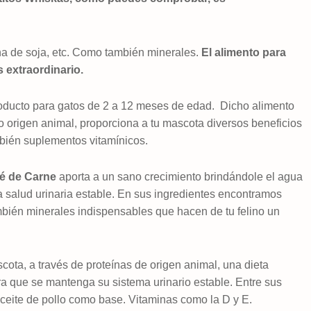
na de soja, etc. Como también minerales.
El alimento para
 extraordinario.
oducto para gatos de 2 a 12 meses de edad.
Dicho alimento
origen animal, proporciona a tu mascota diversos beneficios
mbién suplementos vitamínicos.
lé de Carne
aporta a un sano crecimiento brindándole el agua
 salud urinaria estable. En sus ingredientes encontramos
ambién minerales indispensables que hacen de tu felino un
cota, a través de proteínas de origen animal, una dieta
a que se mantenga su sistema urinario estable. Entre sus
 aceite de pollo como base. Vitaminas como la D y E.