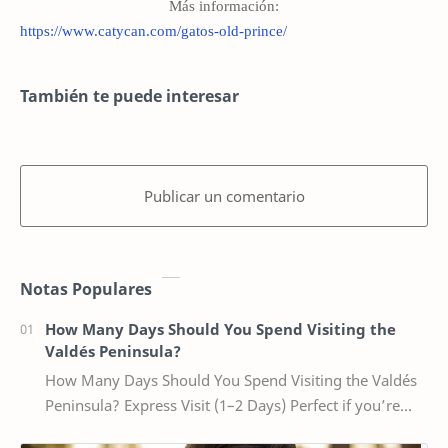
Más información:
https://www.catycan.com/gatos-old-prince/
También te puede interesar
Publicar un comentario
Notas Populares
How Many Days Should You Spend Visiting the
Valdés Peninsula?
How Many Days Should You Spend Visiting the Valdés
Peninsula? Express Visit (1–2 Days) Perfect if you’re
staying in Puerto Madryn and want a sho…