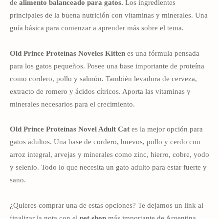
de
alimento balanceado para gatos.
Los ingredientes
principales de la buena nutrición con vitaminas y minerales. Una
guía básica para comenzar a aprender más sobre el tema.
Old Prince Proteínas Noveles Kitten
es una fórmula pensada
para los gatos pequeños. Posee una base importante de proteína
como cordero, pollo y salmón. También levadura de cerveza,
extracto de romero y ácidos cítricos. Aporta las vitaminas y
minerales necesarios para el crecimiento.
Old Prince Proteínas Novel Adult Cat
es la mejor opción para
gatos adultos. Una base de cordero, huevos, pollo y cerdo con
arroz integral, arvejas y minerales como zinc, hierro, cobre, yodo
y selenio. Todo lo que necesita un gato adulto para estar fuerte y
sano.
¿Quieres comprar una de estas opciones? Te dejamos un link al
finalizar la nota con el
pet shop
más importante de Argentina.