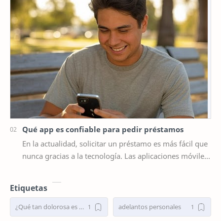
Qué app es confiable para pedir préstamos
En la actualidad, solicitar un préstamo es más fácil que
nunca gracias a la tecnología. Las aplicaciones móviles
han revolucionado la forma en que ob…
Etiquetas
¿Qué tan dolorosa es una cirugía de nariz?
adelantos personales