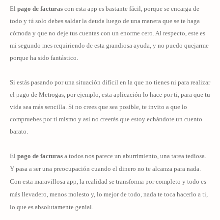
El
pago de facturas
con esta app es bastante fácil, porque se encarga de
todo y tú solo debes saldar la deuda luego de una manera que se te haga
cómoda y que no deje tus cuentas con un enorme cero. Al respecto, este es
mi segundo mes requiriendo de esta grandiosa ayuda, y no puedo quejarme
porque ha sido fantástico.
Si estás pasando por una situación difícil en la que no tienes ni para realizar
el
pago
de Metrogas, por ejemplo, esta aplicación lo hace por ti, para que tu
vida sea más sencilla. Si no crees que sea posible, te invito a que lo
compruebes por ti mismo y así no creerás que estoy echándote un cuento
barato.
El
pago de facturas
a todos nos parece un aburrimiento, una tarea tediosa.
Y pasa a ser una preocupación cuando el dinero no te alcanza para nada.
Con esta maravillosa app, la realidad se transforma por completo y todo es
más llevadero, menos molesto y, lo mejor de todo, nada te toca hacerlo a ti,
lo que es absolutamente genial.